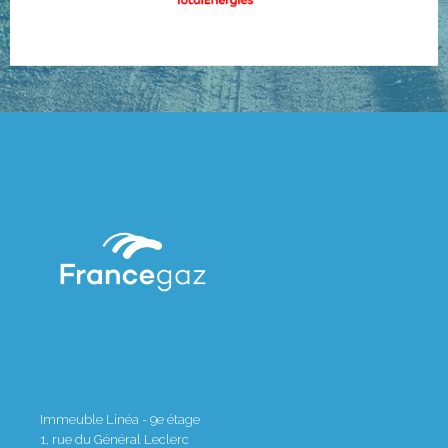
Immeuble Linéa - 9e étage
1, rue du Général Leclerc