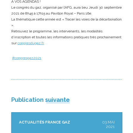
A VOS AGENDAS !
Le congrès du gaz, organisé par l’AFG, aura lieu Jeudi 30 septembre
2021 de 8h45 à 17h15 au Pavillon Royal – Paris 16e.
La thématique cette année est « Tracer les voies de la décarbonation
».
Retrouvez le programme, les intervenants, les modalités
d’inscription et toutes les informations pratiques très prochainement
sur
congresdugaz.fr
#congresgaz2021
Publication suivante
ACTUALITÉS FRANCE GAZ
03 MAI
2021