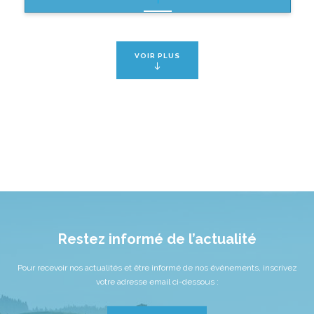
VOIR PLUS
Restez informé de l’actualité
Pour recevoir nos actualités et être informé de nos événements, inscrivez
votre adresse email ci-dessous :