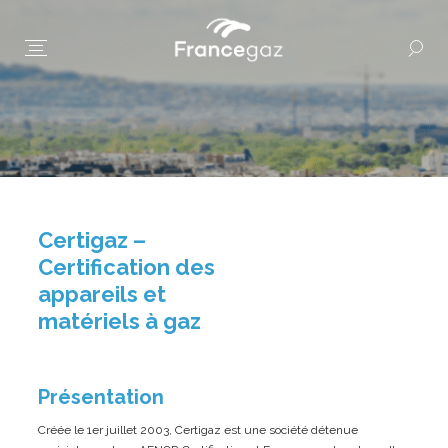
Certigaz –
Certification des
appareils et
matériels à gaz
Présentation
Créée le 1er juillet 2003, Certigaz est une société détenue