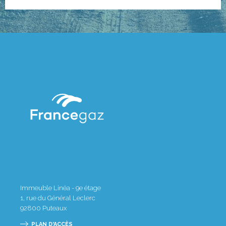
Immeuble Linéa - 9e étage
1, rue du Général Leclerc
92800
Puteaux
PLAN D'ACCÈS