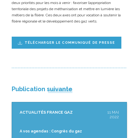
deux priorités pour les mois à venir : favoriser l’appropriation
territoriale des projets de méthanisation et mettre en lumière les
métiers de la filière. Ces deux axes ont pour vocation à soutenir la
filière régionale et le développement des gaz verts.
TÉLÉCHARGER LE COMMUNIQUÉ DE PRESSE
Publication suivante
ACTUALITÉS FRANCE GAZ
11 MAI
2022
A vos agendas : Congrès du gaz