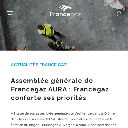
ACTUALITÉS FRANCE GAZ
Assemblée générale de
Francegaz AURA : Francegaz
conforte ses priorités
A l’issue de son assemblée générale qui s’est tenue dans la Drôme,
dans les locaux de PRODEVAL (leader mondial sur le marché de la
filtration du biogaz), Francegaz Auvergne-Rhône-Alpes s’est donnée