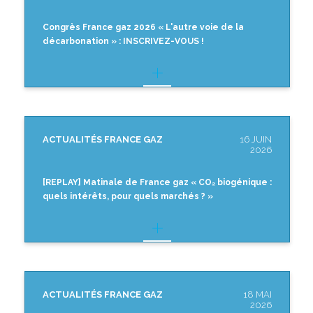
Congrès France gaz 2026 « L'autre voie de la
décarbonation » : INSCRIVEZ-VOUS !
ACTUALITÉS FRANCE GAZ
16 JUIN
2026
[REPLAY] Matinale de France gaz « CO₂ biogénique :
quels intérêts, pour quels marchés ? »
ACTUALITÉS FRANCE GAZ
18 MAI
2026