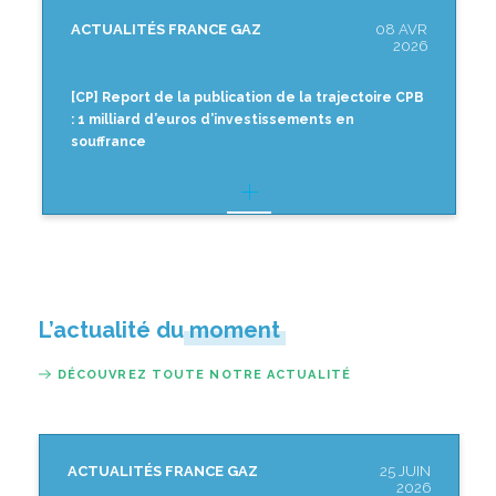
ACTUALITÉS FRANCE GAZ
08 AVR
2026
[CP] Report de la publication de la trajectoire CPB
: 1 milliard d’euros d’investissements en
souffrance
L’actualité du moment
DÉCOUVREZ TOUTE NOTRE ACTUALITÉ
ACTUALITÉS FRANCE GAZ
25 JUIN
2026