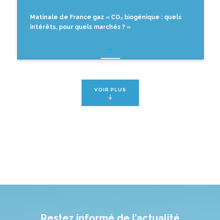
Matinale de France gaz « CO₂ biogénique : quels
intérêts, pour quels marchés ? »
VOIR PLUS
Restez informé de l’actualité