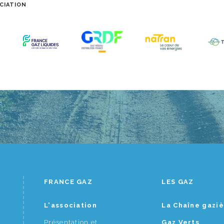
CIATION
FRANCE GAZ
LES GAZ
L'association
La Chaîne gazi
Présentation et
Gaz Verts