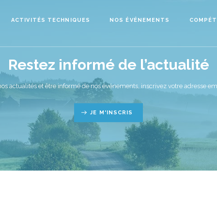
ACTIVITÉS TECHNIQUES
NOS ÉVÉNEMENTS
COMPÉT
Restez informé de l’actualité
nos actualités et être informé de nos événements, inscrivez votre adresse ema
JE M'INSCRIS