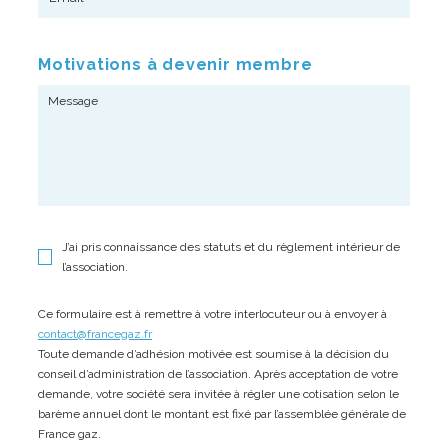
Motivations à devenir membre
J’ai pris connaissance des statuts et du règlement intérieur de
l’association.
Ce formulaire est à remettre à votre interlocuteur ou à envoyer à
contact@francegaz.fr
Toute demande d’adhésion motivée est soumise à la décision du
conseil d’administration de l’association. Après acceptation de votre
demande, votre société sera invitée à régler une cotisation selon le
barème annuel dont le montant est fixé par l’assemblée générale de
France gaz.