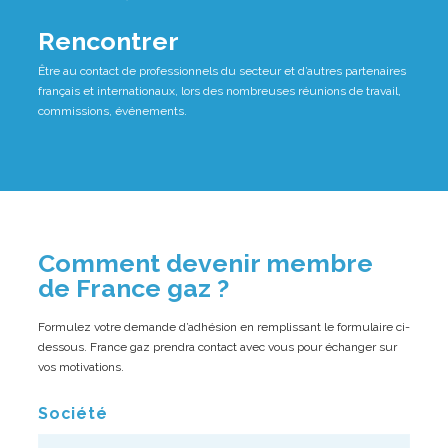
Rencontrer
Être au contact de professionnels du secteur et d’autres partenaires
français et internationaux, lors des nombreuses réunions de travail,
commissions, événements.
Comment devenir membre
de France gaz ?
Formulez votre demande d’adhésion en remplissant le formulaire ci-
dessous. France gaz prendra contact avec vous pour échanger sur
vos motivations.
Société