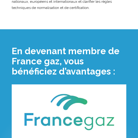
nationaux, européens et internationaux et clarifier les règles
techniques de normalisation et de certification.
En devenant membre de
France gaz, vous
bénéficiez d’avantages :