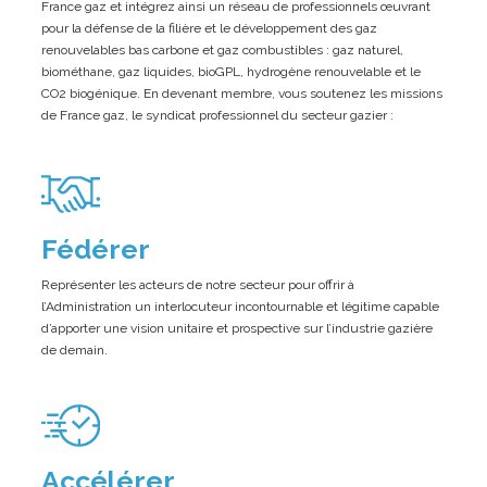
France gaz et intégrez ainsi un réseau de professionnels œuvrant
pour la défense de la filière et le développement des gaz
renouvelables bas carbone et gaz combustibles : gaz naturel,
biométhane, gaz liquides, bioGPL, hydrogène renouvelable et le
CO2 biogénique. En devenant membre, vous soutenez les missions
de France gaz, le syndicat professionnel du secteur gazier :
Fédérer
Représenter les acteurs de notre secteur pour offrir à
l’Administration un interlocuteur incontournable et légitime capable
d’apporter une vision unitaire et prospective sur l’industrie gazière
de demain.
Accélérer