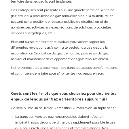
territoire dans lequel ils sont implantés.
Ces entreprises sont présentes sur une grande partie de la chaîne
gazière, de la production de gaz renouvelables, à la fourniture, en
passant par la gestion de réseaux publics de distribution et de
nombreuses activités annexes (éditions de solutions progicielles,
services énergétiques, etc.).
Elles ont su se transformer et évoluer pour accompagner les
différentes révolutions qu’a connu le secteur du gaz depuis la
nationalisation (fabrication du gaz de houille, puis essor du gaz
naturel et maintenant développement des gaz renouvelables).
Notre syndicat les a accompagnées dans toutes ces transformations
et continuera de le faire pour affronter les nouveaux enjeux.
Quels sont les 3 mots que vous choisiriez pour décrire les
enjeux défendus par Gaz et Territoires aujourd’hui ?
Ce sera plutôt un seul mot, « transition », mais avec un triple sens :
La transition vers les gaz renouvelables d’abord : c’est un
impératif, nous devons verdir le plus rapidement possible le gaz
que nous produisons, acheminons et commercialisons. Nos