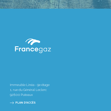
Immeuble Linéa - 9e étage
1, rue du Général Leclerc
92800
Puteaux
PLAN D'ACCÈS