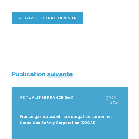
GAZ-ET-TERRITOIRES.FR
Publication suivante
ACTUALITÉS FRANCE GAZ
30 OCT
2023
France gaz a accueilli la délégation coréenne,
Korea Gas Safety Corporation (KOGAS)