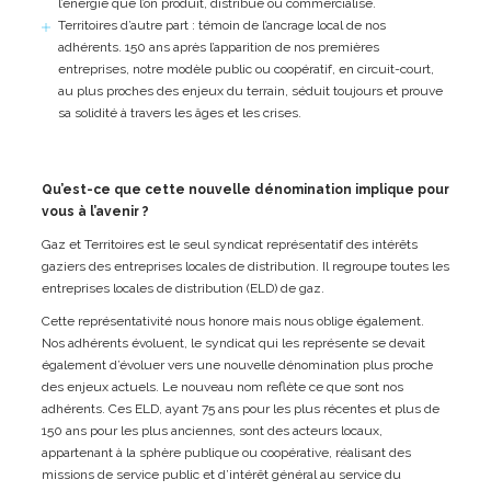
l’énergie que l’on produit, distribue ou commercialise.
Territoires d’autre part : témoin de l’ancrage local de nos
adhérents. 150 ans après l’apparition de nos premières
entreprises, notre modèle public ou coopératif, en circuit-court,
au plus proches des enjeux du terrain, séduit toujours et prouve
sa solidité à travers les âges et les crises.
Qu’est-ce que cette nouvelle dénomination implique pour
vous à l’avenir ?
Gaz et Territoires est le seul syndicat représentatif des intérêts
gaziers des entreprises locales de distribution. Il regroupe toutes les
entreprises locales de distribution (ELD) de gaz.
Cette représentativité nous honore mais nous oblige également.
Nos adhérents évoluent, le syndicat qui les représente se devait
également d’évoluer vers une nouvelle dénomination plus proche
des enjeux actuels. Le nouveau nom reflète ce que sont nos
adhérents. Ces ELD, ayant 75 ans pour les plus récentes et plus de
150 ans pour les plus anciennes, sont des acteurs locaux,
appartenant à la sphère publique ou coopérative, réalisant des
missions de service public et d’intérêt général au service du