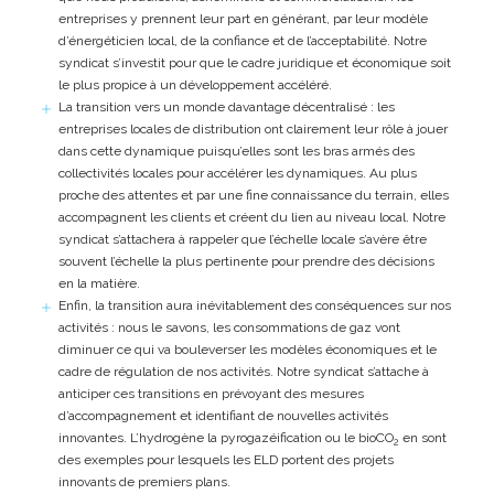
entreprises y prennent leur part en générant, par leur modèle
d’énergéticien local, de la confiance et de l’acceptabilité. Notre
syndicat s’investit pour que le cadre juridique et économique soit
le plus propice à un développement accéléré.
La transition vers un monde davantage décentralisé : les
entreprises locales de distribution ont clairement leur rôle à jouer
dans cette dynamique puisqu’elles sont les bras armés des
collectivités locales pour accélérer les dynamiques. Au plus
proche des attentes et par une fine connaissance du terrain, elles
accompagnent les clients et créent du lien au niveau local. Notre
syndicat s’attachera à rappeler que l’échelle locale s’avère être
souvent l’échelle la plus pertinente pour prendre des décisions
en la matière.
Enfin, la transition aura inévitablement des conséquences sur nos
activités : nous le savons, les consommations de gaz vont
diminuer ce qui va bouleverser les modèles économiques et le
cadre de régulation de nos activités. Notre syndicat s’attache à
anticiper ces transitions en prévoyant des mesures
d’accompagnement et identifiant de nouvelles activités
innovantes. L’hydrogène la pyrogazéification ou le bioCO
en sont
2
des exemples pour lesquels les ELD portent des projets
innovants de premiers plans.