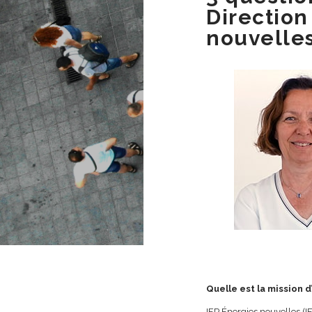
Direction
nouvelle
Quelle est la mission d
IFP Énergies nouvelles (I