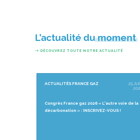
L’actualité du moment
DÉCOUVREZ TOUTE NOTRE ACTUALITÉ
ÉS FRANCE GAZ
25 JUIN
ACTUALITÉS FRANCE
2026
ance gaz 2026 « L'autre voie de la
[REPLAY] Matinale de 
ion » : INSCRIVEZ-VOUS !
biogénique : quels in
marchés ? »