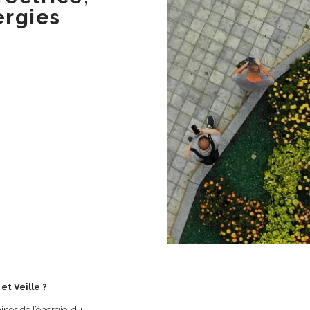
ergies
et Veille ?
ines de l’énergie, du