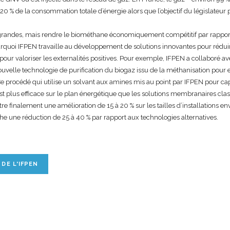
0 % de la consommation totale d’énergie alors que l’objectif du législateur
grandes, mais rendre le biométhane économiquement compétitif par rapport
urquoi IFPEN travaille au développement de solutions innovantes pour rédui
pour valoriser les externalités positives. Pour exemple, IFPEN a collaboré av
uvelle technologie de purification du biogaz issu de la méthanisation pour 
. Ce procédé qui utilise un solvant aux amines mis au point par IFPEN pour ca
st plus efficace sur le plan énergétique que les solutions membranaires clas
re finalement une amélioration de 15 à 20 % sur les tailles d’installations en
che une réduction de 25 à 40 % par rapport aux technologies alternatives.
 DE L'IFPEN