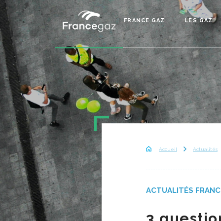
FRANCE GAZ
LES GAZ
Accueil
Actualités
ACTUALITÉS FRANC
3 questio