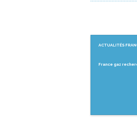
ACTUALITÉS FRAN
France gaz recher