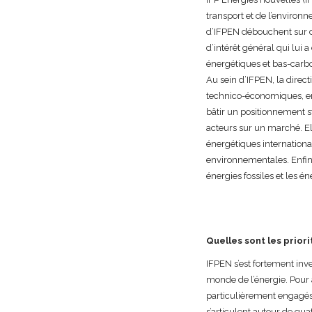
transport et de l’environ
d’IFPEN débouchent sur de
d’intérêt général qui lui 
énergétiques et bas-carbo
Au sein d’IFPEN, la direct
technico-économiques, env
bâtir un positionnement s
acteurs sur un marché. El
énergétiques internationa
environnementales. Enfin,
énergies fossiles et les é
Quelles sont les priori
IFPEN s’est fortement inv
monde de l’énergie. Pour 
particulièrement engagés
s’articulent autour de quat