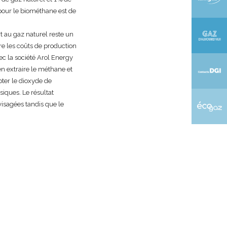
 pour le biométhane est de
 au gaz naturel reste un
re les coûts de production
ec la société Arol Energy
en extraire le méthane et
pter le dioxyde de
siques. Le résultat
visagées tandis que le