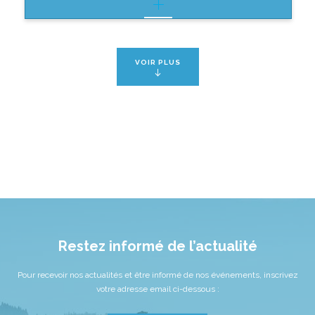
VOIR PLUS
Restez informé de l’actualité
Pour recevoir nos actualités et être informé de nos événements, inscrivez
votre adresse email ci-dessous :