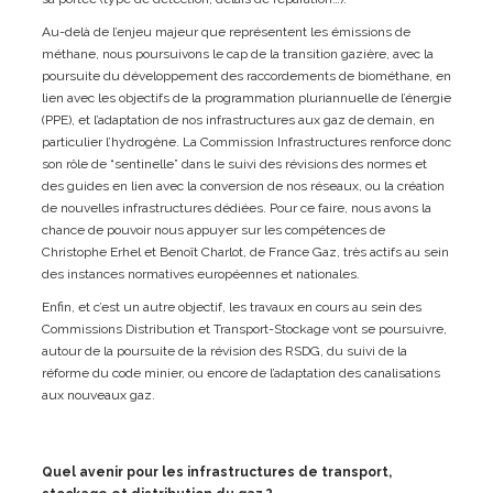
Au-delà de l’enjeu majeur que représentent les émissions de
méthane, nous poursuivons le cap de la transition gazière, avec la
poursuite du développement des raccordements de biométhane, en
lien avec les objectifs de la programmation pluriannuelle de l’énergie
(PPE), et l’adaptation de nos infrastructures aux gaz de demain, en
particulier l’hydrogène. La Commission Infrastructures renforce donc
son rôle de “sentinelle” dans le suivi des révisions des normes et
des guides en lien avec la conversion de nos réseaux, ou la création
de nouvelles infrastructures dédiées. Pour ce faire, nous avons la
chance de pouvoir nous appuyer sur les compétences de
Christophe Erhel et Benoît Charlot, de France Gaz, très actifs au sein
des instances normatives européennes et nationales.
Enfin, et c’est un autre objectif, les travaux en cours au sein des
Commissions Distribution et Transport-Stockage vont se poursuivre,
autour de la poursuite de la révision des RSDG, du suivi de la
réforme du code minier, ou encore de l’adaptation des canalisations
aux nouveaux gaz.
Quel avenir pour les infrastructures de transport,