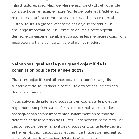
Infrastructures avec Maurice Mennereau, de GRDF, et notre rôle
consiste à clarifier, adapter notre feuille de route, et à fédérer au
mieux les intérêts communs des stockeurs, transporteurs et
Distributeurs. La grande variété de nos enjeux constitue un
challenge important pour la Commission, mais notre objectif
demeure d’avancer ensemble et d’assurer les meilleures conditions
possibles à la transition de la filière et de nos métiers.
Selon vous, quel est le plus grand objectif de la
commission pour cette année 2023 ?
Plusieurs objectifs sont affichés pour cette année 2023 ; ils
s’inscrivent d’ailleurs dans la continuité des actions initiées ces
dernières années.
Nous suivons de près les discussions en cours sur le projet de
règlement européen sur les émissions de méthane, dont les
conséquences seront importantes, notamment en termes de
détection et de réparation des fuites. Il est nécessaire de mesurer
ces conséquences en amont des discussions, car le texte devrait
entrer en vigueur début 2024, et des incertitudes demeurent sur
sa portée (type de détection, délais de réparation…).