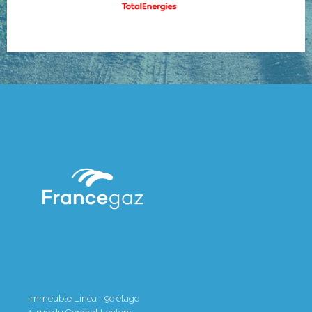
Immeuble Linéa - 9e étage