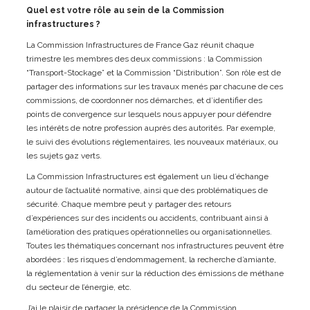
Quel est votre rôle au sein de la Commission
infrastructures ?
La Commission Infrastructures de France Gaz réunit chaque
trimestre les membres des deux commissions : la Commission
“Transport-Stockage” et la Commission “Distribution”. Son rôle est de
partager des informations sur les travaux menés par chacune de ces
commissions, de coordonner nos démarches, et d’identifier des
points de convergence sur lesquels nous appuyer pour défendre
les intérêts de notre profession auprès des autorités. Par exemple,
le suivi des évolutions réglementaires, les nouveaux matériaux, ou
les sujets gaz verts.
La Commission Infrastructures est également un lieu d’échange
autour de l’actualité normative, ainsi que des problématiques de
sécurité. Chaque membre peut y partager des retours
d’expériences sur des incidents ou accidents, contribuant ainsi à
l’amélioration des pratiques opérationnelles ou organisationnelles.
Toutes les thématiques concernant nos infrastructures peuvent être
abordées : les risques d’endommagement, la recherche d’amiante,
la réglementation à venir sur la réduction des émissions de méthane
du secteur de l’énergie, etc.
J’ai le plaisir de partager la présidence de la Commission