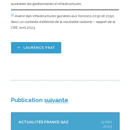
quotidien les gestionnaires d’infrastructures.
[1]
Avenir des infrastructures gazières aux horizons 2030 et 2050,
dans un contexte d’atteinte de la neutralité carbone – rapport de la
CRE, avril 2023.
LAURENCE PRAT
Publication suivante
ACTUALITÉS FRANCE GAZ
11 MAI
2023