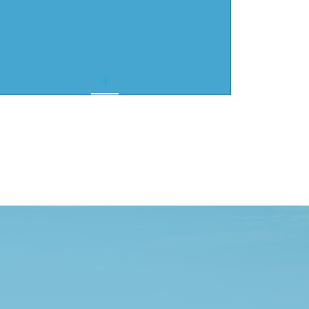
souffrance