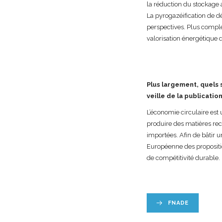
la réduction du stockage 
La pyrogazéification de d
perspectives. Plus comple
valorisation énergétique 
Plus largement, quels 
veille de la publicatio
L’économie circulaire est
produire des matières recy
importées. Afin de bâtir 
Européenne des propositio
de compétitivité durable.
FNADE