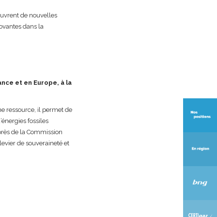
ouvrent de nouvelles
ovantes dans la
ance et en Europe, à la
ne ressource, il permet de
’énergies fossiles
uprès de la Commission
levier de souveraineté et