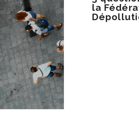
la Fédéra
Dépolluti