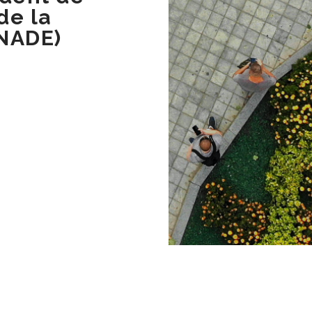
de la
FNADE)