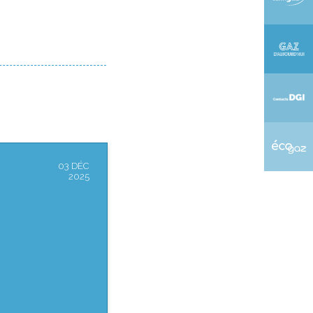
03 DÉC
2025