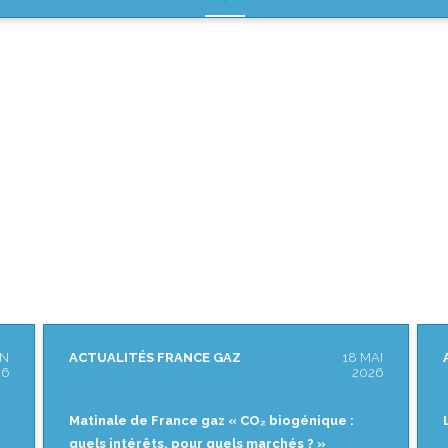
MAI
ACTUALITÉS FRANCE GAZ
29 AVR
026
2026
Lettre ouverte au Premier Ministre