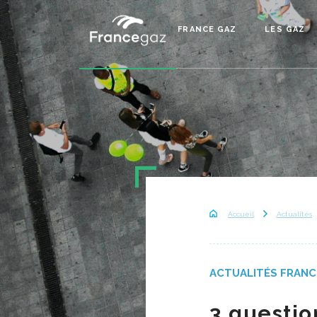
FRANCE GAZ
LES GAZ
Accueil
Actualités
ACTUALITÉS FRANC
3 questio