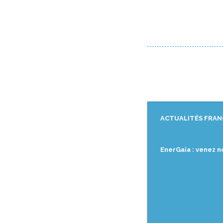
ACTUALITÉS FRAN
EnerGaia : venez n