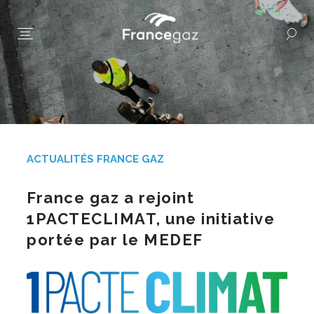
ACTUALITÉS FRANCE GAZ
France gaz a rejoint
1PACTECLIMAT, une initiative
portée par le MEDEF