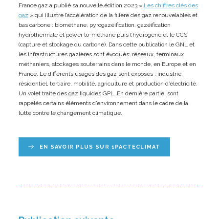
France gaz a publié sa nouvelle édition 2023 «
Les chiffres clés des
gaz
» qui illustre l’accélération de la filière des gaz renouvelables et
bas carbone : biométhane, pyrogazéification, gazéification
hydrothermale et power to-méthane puis l’hydrogène et le CCS
(capture et stockage du carbone). Dans cette publication le GNL et
les infrastructures gazières sont évoqués: réseaux, terminaux
méthaniers, stockages souterrains dans le monde, en Europe et en
France. Le différents usages des gaz sont exposés : industrie,
résidentiel, tertiaire, mobilité, agriculture et production d’électricité.
Un volet traite des gaz liquides GPL. En dernière partie, sont
rappelés certains éléments d’environnement dans le cadre de la
lutte contre le changement climatique.
EN SAVOIR PLUS SUR 1PACTECLIMAT