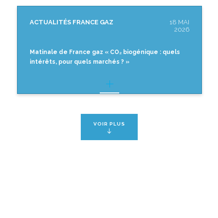
ACTUALITÉS FRANCE GAZ
18 MAI
2026
Matinale de France gaz « CO₂ biogénique : quels
intérêts, pour quels marchés ? »
VOIR PLUS